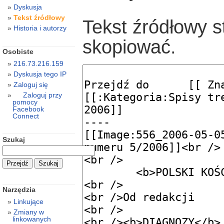
Dyskusja
Tekst źródłowy
Tekst źródłowy s
Historia i autorzy
skopiować.
Osobiste
216.73.216.159
Dyskusja tego IP
Zaloguj się
Zaloguj przy
pomocy
Facebook
Connect
Szukaj
Narzędzia
Linkujące
Zmiany w
linkowanych