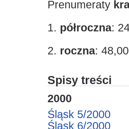
Prenumeraty
kr
1.
półroczna
: 2
2.
roczna
: 48,0
Spisy treści
2000
Śląsk 5/2000
Śląsk 6/2000