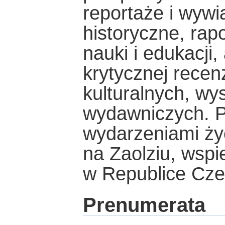
reportaże i wywia
historyczne, rapo
nauki i edukacji,
krytycznej recen
kulturalnych, wy
wydawniczych. P
wydarzeniami życ
na Zaolziu, wsp
w Republice Czes
Prenumerata