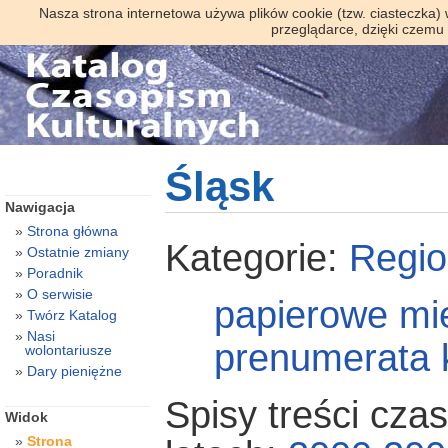
Nasza strona internetowa używa plików cookie (tzw. ciasteczka)
przeglądarce, dzięki czemu
Śląsk
Nawigacja
Strona główna
Kategorie:
Regio
Ostatnie zmiany
Poradnik
O serwisie
papierowe
mi
Twórz Katalog
Nasi
prenumerata 
wolontariusze
Dary pieniężne
Spisy treści cza
Widok
Strona