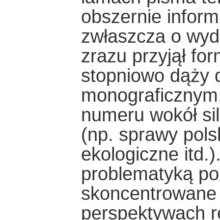
obszernie inform
zwłaszcza o wyda
zrazu przyjął f
stopniowo dąży d
monograficznym,
numeru wokół si
(np. sprawy pols
ekologiczne itd.
problematyką po
skoncentrowane 
perspektywach r