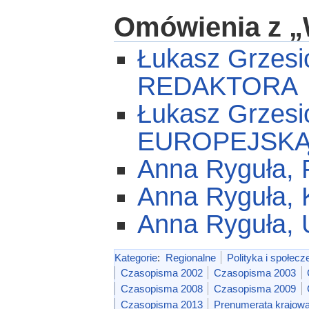
Omówienia z „
Łukasz Grzes
REDAKTORA
Łukasz Grzes
EUROPEJSKĄ
Anna Ryguła
Anna Ryguła
Anna Ryguła,
Kategorie
:
Regionalne
Polityka i społec
Czasopisma 2002
Czasopisma 2003
Czasopisma 2008
Czasopisma 2009
Czasopisma 2013
Prenumerata krajow