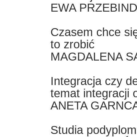
EWA PRZEBIN
Czasem chce się
to zrobić
MAGDALENA S
Integracja czy d
temat integracji
ANETA GARNCA
Studia podyplomo