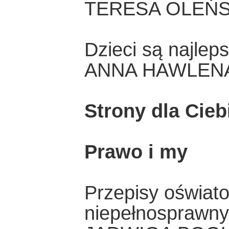
TERESA OLEŃ
Dzieci są najlep
ANNA HAWLEN
Strony dla Cieb
Prawo i my
Przepisy oświat
niepełnosprawn