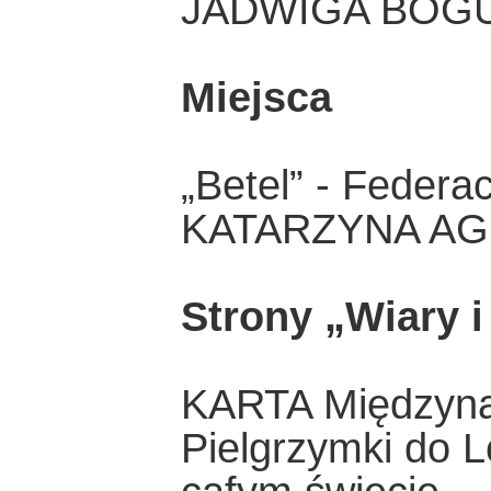
JADWIGA BOG
Miejsca
„Betel” - Federa
KATARZYNA AG
Strony „Wiary i
KARTA Międzyna
Pielgrzymki do 