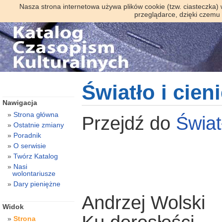
Nasza strona internetowa używa plików cookie (tzw. ciasteczka)
przeglądarce, dzięki czemu
Światło i cieni
Nawigacja
Strona główna
Przejdź do
Świat
Ostatnie zmiany
Poradnik
O serwisie
Twórz Katalog
Nasi
wolontariusze
Dary pieniężne
Andrzej Wolski
Widok
Strona