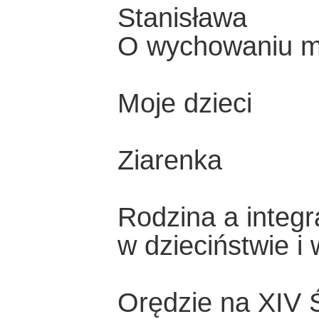
Stanisława
O wychowaniu m
Moje dzieci
Ziarenka
Rodzina a integ
w dzieciństwie i
Orędzie na XIV 