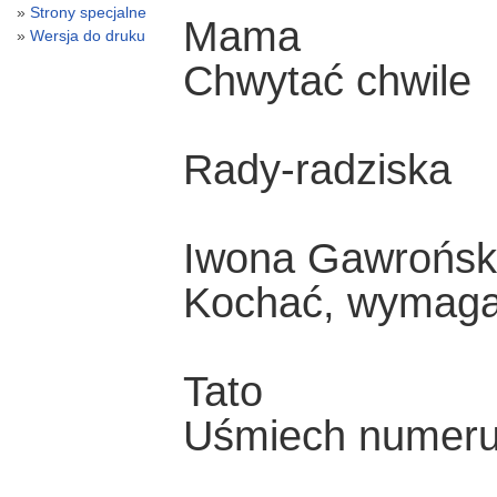
Strony specjalne
Mama
Wersja do druku
Chwytać chwile
Rady-radziska
Iwona Gawrońsk
Kochać, wymaga
Tato
Uśmiech numer