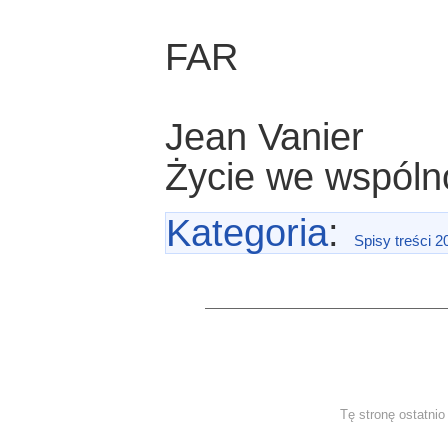
FAR
Jean Vanier
Życie we wspóln
Kategoria
:
Spisy treści 2
Tę stronę ostatni