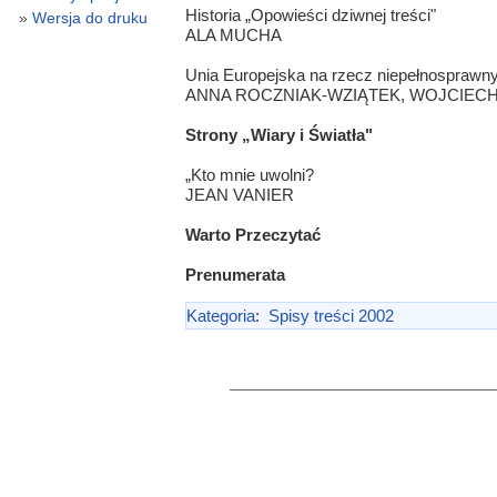
Historia „Opowieści dziwnej treści"
Wersja do druku
ALA MUCHA
Unia Europejska na rzecz niepełnosprawn
ANNA ROCZNIAK-WZIĄTEK, WOJCIECH
Strony „Wiary i Światła"
„Kto mnie uwolni?
JEAN VANIER
Warto Przeczytać
Prenumerata
Kategoria
:
Spisy treści 2002