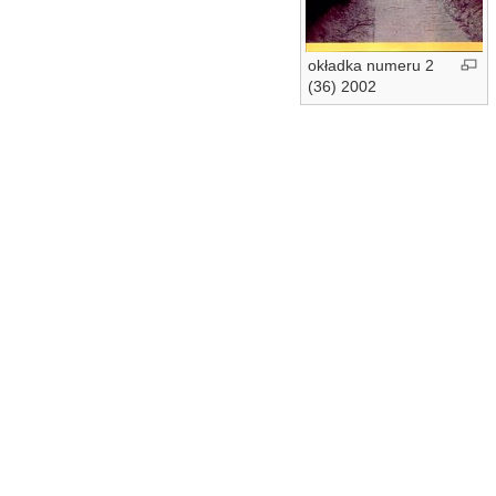
okładka numeru 2
(36) 2002