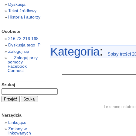
Dyskusja
Tekst źródłowy
Historia i autorzy
Osobiste
216.73.216.168
Dyskusja tego IP
Kategoria
:
Zaloguj się
Spisy treści 2
Zaloguj przy
pomocy
Facebook
Connect
Szukaj
Tę stronę ostatni
Narzędzia
Linkujące
Zmiany w
linkowanych