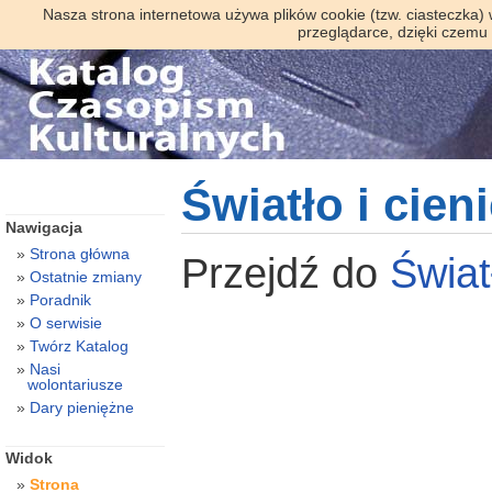
Nasza strona internetowa używa plików cookie (tzw. ciasteczka)
przeglądarce, dzięki czemu
Światło i cieni
Nawigacja
Strona główna
Przejdź do
Świat
Ostatnie zmiany
Poradnik
O serwisie
Twórz Katalog
Nasi
wolontariusze
Dary pieniężne
Widok
Strona