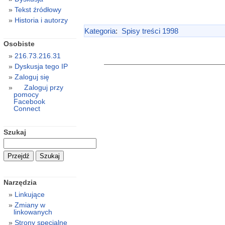
Tekst źródłowy
Historia i autorzy
Kategoria
:
Spisy treści 1998
Osobiste
216.73.216.31
Dyskusja tego IP
Zaloguj się
Zaloguj przy
pomocy
Facebook
Connect
Szukaj
Narzędzia
Linkujące
Zmiany w
linkowanych
Strony specjalne