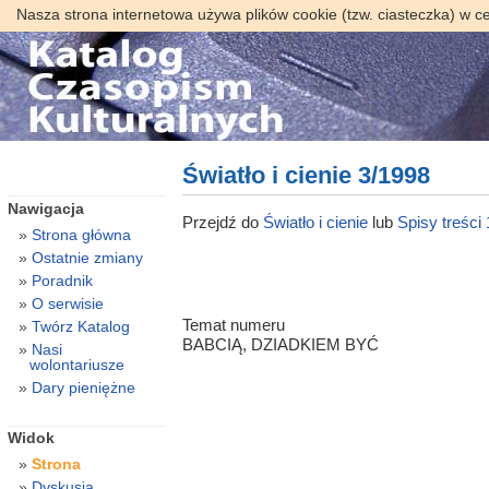
Nasza strona internetowa używa plików cookie (tzw. ciasteczka) w c
Światło i cienie 3/1998
Nawigacja
Przejdź do
Światło i cienie
lub
Spisy treści
Strona główna
Ostatnie zmiany
Poradnik
O serwisie
Temat numeru
Twórz Katalog
BABCIĄ, DZIADKIEM BYĆ
Nasi
wolontariusze
Dary pieniężne
Widok
Strona
Dyskusja