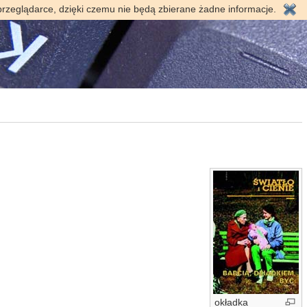
przeglądarce, dzięki czemu nie będą zbierane żadne informacje.
okładka