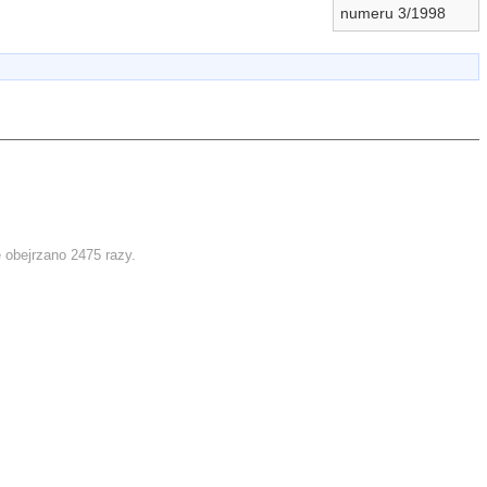
numeru 3/1998
 obejrzano 2475 razy.