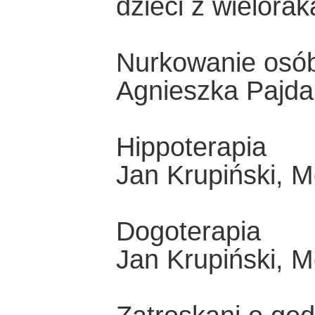
dzieci z wielora
Nurkowanie osó
Agnieszka Pajda
Hippoterapia
Jan Krupiński, M
Dogoterapia
Jan Krupiński, M