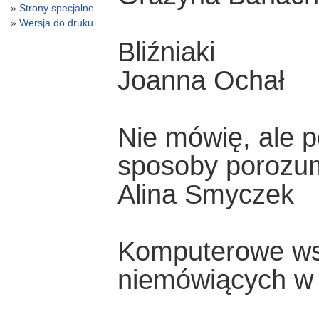
Strony specjalne
Wersja do druku
Bliźniaki
Joanna Ochał
Nie mówię, ale 
sposoby porozum
Alina Smyczek
Komputerowe ws
niemówiących w