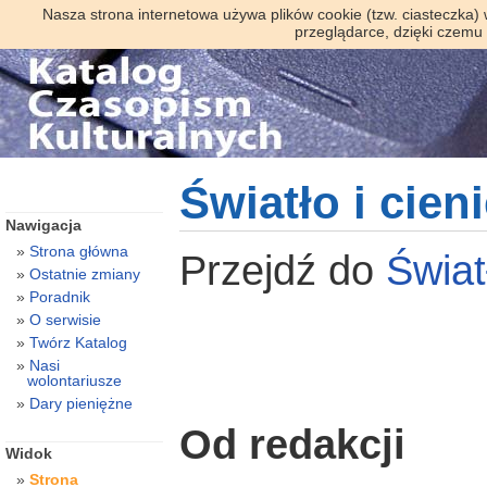
Nasza strona internetowa używa plików cookie (tzw. ciasteczka)
przeglądarce, dzięki czemu
Światło i cieni
Nawigacja
Strona główna
Przejdź do
Świat
Ostatnie zmiany
Poradnik
O serwisie
Twórz Katalog
Nasi
wolontariusze
Dary pieniężne
Od redakcji
Widok
Strona