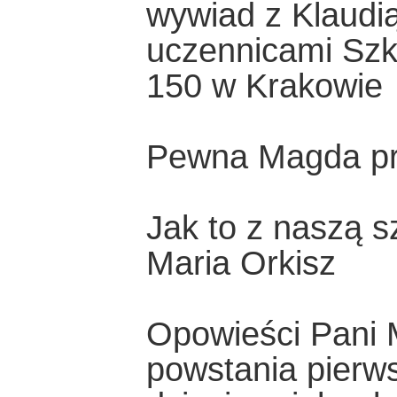
wywiad z Klaudi
uczennicami Szk
150 w Krakowie
Pewna Magda prz
Jak to z naszą s
Maria Orkisz
Opowieści Pani M
powstania pierws