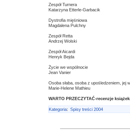
Zespół Turnera
Katarzyna Etterle-Garbacik
Dystrofia mięśniowa
Magdalena Pulchny
Zespół Retta
Andrzej Wolski
Zespół Aicardi
Henryk Bejda
Życie we wspólnocie
Jean Vanier
Osoba słaba, osoba z upośledzeniem, jej 
Marie-Helene Mathieu
WARTO PRZECZYTAĆ-recenzje książek
Kategoria
:
Spisy treści 2004