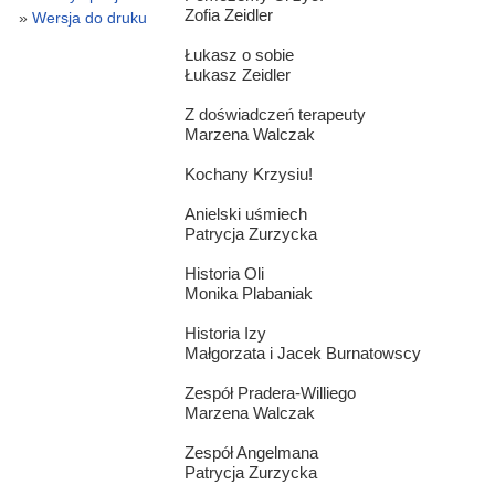
Zofia Zeidler
Wersja do druku
Łukasz o sobie
Łukasz Zeidler
Z doświadczeń terapeuty
Marzena Walczak
Kochany Krzysiu!
Anielski uśmiech
Patrycja Zurzycka
Historia Oli
Monika Plabaniak
Historia Izy
Małgorzata i Jacek Burnatowscy
Zespół Pradera-Williego
Marzena Walczak
Zespół Angelmana
Patrycja Zurzycka