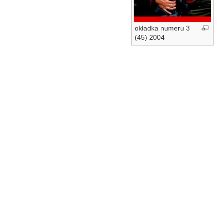
okładka numeru 3
(45) 2004