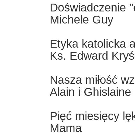
Doświadczenie "
Michele Guy
Etyka katolicka 
Ks. Edward Kryś
Nasza miłość wz
Alain i Ghislain
Pięć miesięcy lę
Mama