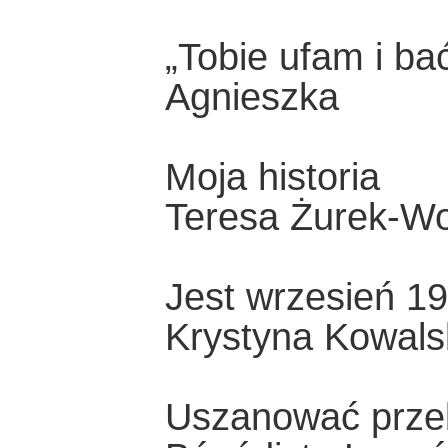
„Tobie ufam i ba
Agnieszka
Moja historia
Teresa Żurek-W
Jest wrzesień 1
Krystyna Kowals
Uszanować prze