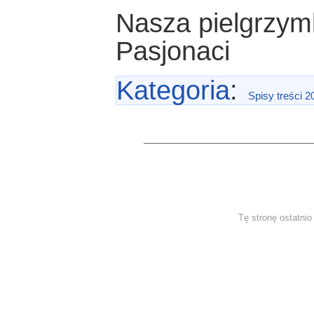
Nasza pielgrzym
Pasjonaci
Kategoria
:
Spisy treści 2
Tę stronę ostatni