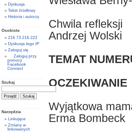
Wiesława Berny
Dyskusja
Tekst źródłowy
Historia i autorzy
Chwila refleksji
Osobiste
Andrzej Wolski
216.73.216.222
Dyskusja tego IP
Zaloguj się
TEMAT NUMER
Zaloguj przy
pomocy
Facebook
Connect
OCZEKIWANIE
Szukaj
Wyjątkowa mam
Narzędzia
Erma Bombeck
Linkujące
Zmiany w
linkowanych