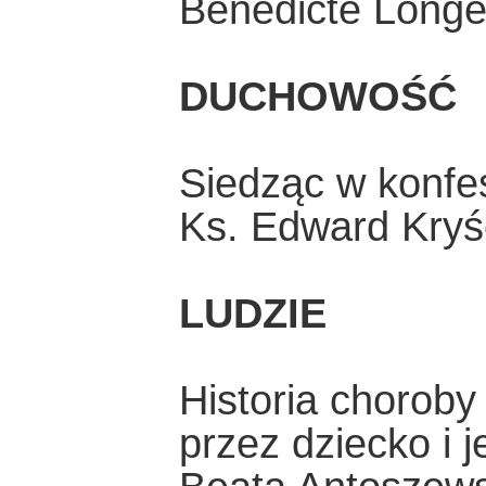
Bénédicte Long
DUCHOWOŚĆ
Siedząc w konfe
Ks. Edward Kryś
LUDZIE
Historia chorob
przez dziecko i 