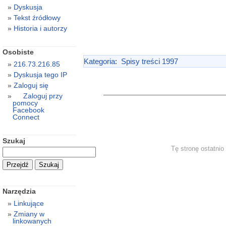
Dyskusja
Tekst źródłowy
Historia i autorzy
Osobiste
Kategoria
:
Spisy treści 1997
216.73.216.85
Dyskusja tego IP
Zaloguj się
Zaloguj przy
pomocy
Facebook
Connect
Szukaj
Tę stronę ostatni
Narzędzia
Linkujące
Zmiany w
linkowanych