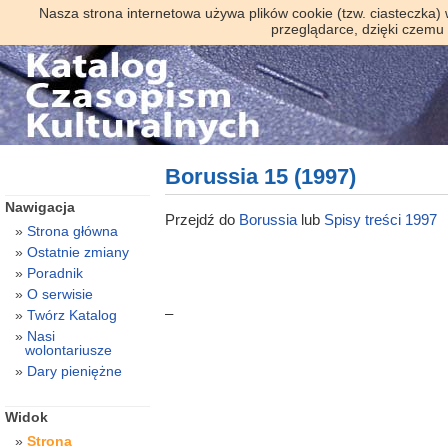
Nasza strona internetowa używa plików cookie (tzw. ciasteczka)
przeglądarce, dzięki czemu
Borussia 15 (1997)
Nawigacja
Przejdź do
Borussia
lub
Spisy treści 1997
Strona główna
Ostatnie zmiany
Poradnik
O serwisie
–
Twórz Katalog
Nasi
wolontariusze
Dary pieniężne
Widok
Strona