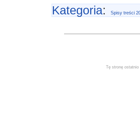
Kategoria
:
Spisy treści 2
Tę stronę ostatni