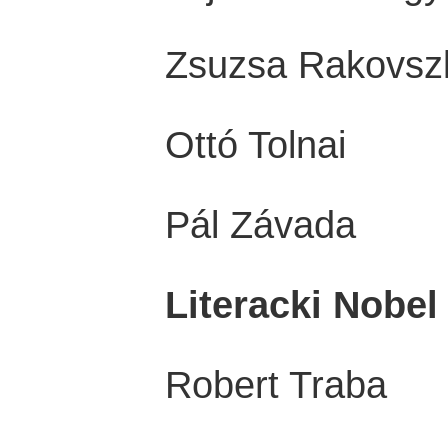
Zsuzsa Rakovsz
Ottó Tolnai
Pál Závada
Literacki Nobel
Robert Traba