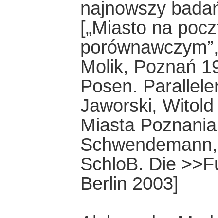
najnowszy badań
[„Miasto na pocz
porównawczym”, 
Molik, Poznań 19
Posen. Parallele
Jaworski, Witold 
Miasta Poznania 
Schwendemann, W
SchloB. Die >>F
Berlin 2003]