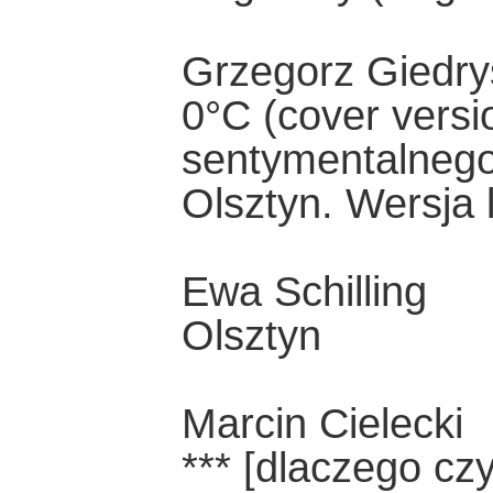
Grzegorz Giedry
0°C (cover versi
sentymentalnego
Olsztyn. Wersja l
Ewa Schilling
Olsztyn
Marcin Cielecki
*** [dlaczego czy