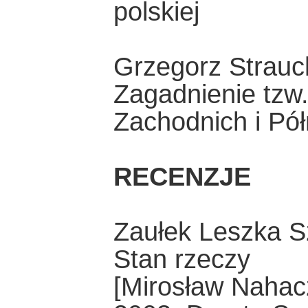
polskiej
Grzegorz Strauc
Zagadnienie tzw.
Zachodnich i Pół
RECENZJE
Zaułek Leszka S
Stan rzeczy
[Mirosław Nahac