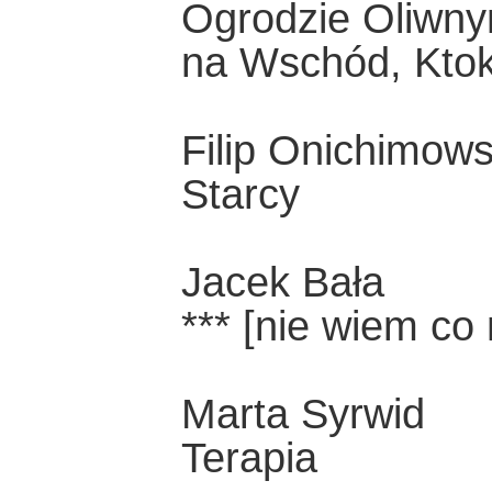
Ogrodzie Oliwny
na Wschód, Ktoko
Filip Onichimows
Starcy
Jacek Bała
*** [nie wiem co
Marta Syrwid
Terapia