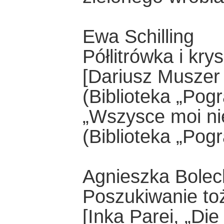
Ewa Schilling
Półlitrówka i krys
[Dariusz Muszer
(Biblioteka „Pog
„Wszysce moi ni
(Biblioteka „Pogr
Agnieszka Bolec
Poszukiwanie to
[Inka Parei, „Di