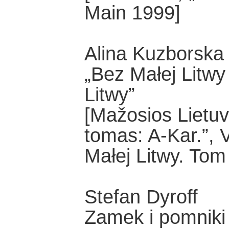
Main 1999]
Alina Kuzborska
„Bez Małej Litwy
Litwy”
[Mažosios Lietuv
tomas: A-Kar.”, 
Małej Litwy. Tom
Stefan Dyroff
Zamek i pomniki