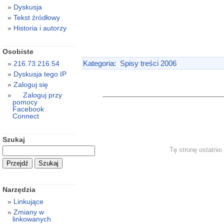
Dyskusja
Tekst źródłowy
Historia i autorzy
Osobiste
Kategoria
:
Spisy treści 2006
216.73.216.54
Dyskusja tego IP
Zaloguj się
Zaloguj przy
pomocy
Facebook
Connect
Szukaj
Tę stronę ostatni
Narzędzia
Linkujące
Zmiany w
linkowanych