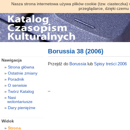
Nasza strona internetowa używa plików cookie (tzw. ciasteczka)
przeglądarce, dzięki czemu
Borussia 38 (2006)
Nawigacja
Przejdź do
Borussia
lub
Spisy treści 2006
Strona główna
Ostatnie zmiany
Poradnik
O serwisie
–
Twórz Katalog
Nasi
wolontariusze
Dary pieniężne
Widok
Strona