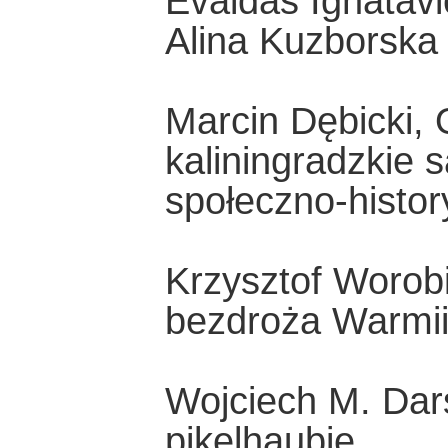
Evaldas Ignatavi
Alina Kuzborska
Marcin Dębicki, 
kaliningradzkie 
społeczno-histor
Krzysztof Worobi
bezdroża Warmii
Wojciech M. Dar
pikelhaubie