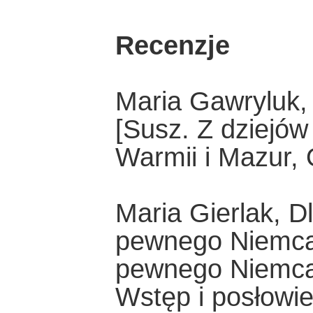
Recenzje
Maria Gawryluk, 
[Susz. Z dziejów
Warmii i Mazur, 
Maria Gierlak, D
pewnego Niemca?
pewnego Niemca
Wstęp i posłowie 