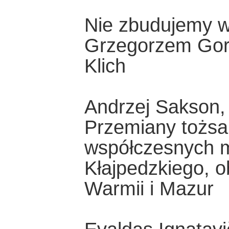
Nie zbudujemy w 
Grzegorzem Gor
Klich
Andrzej Sakson, 
Przemiany tożsam
współczesnych 
Kłajpedzkiego, o
Warmii i Mazur