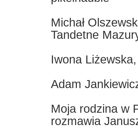
Michał Olszewski
Tandetne Mazur
Iwona Liżewska, 
Adam Jankiewicz
Moja rodzina w 
rozmawia Janusz