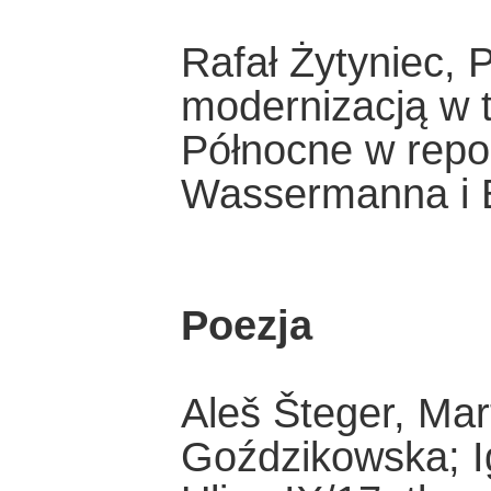
Rafał Żytyniec, 
modernizacją w t
Północne w repo
Wassermanna i 
Poezja
Aleš Šteger, Mar
Goździkowska; Ig