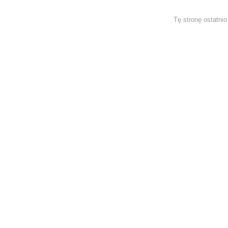
Tę stronę ostatni