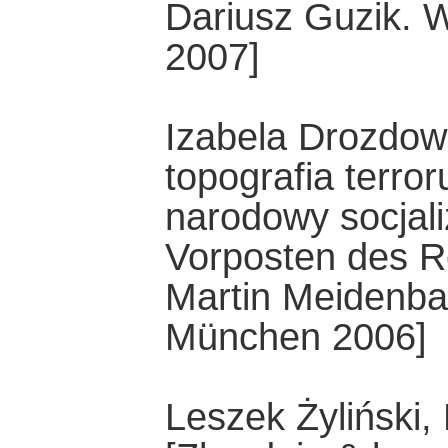
Dariusz Guzik. 
2007]
Izabela Drozdo
topografia terro
narodowy socjaliz
Vorposten des R
Martin Meidenba
München 2006]
Leszek Żyliński