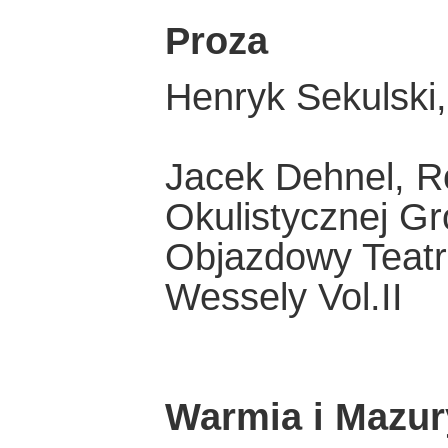
Proza
Henryk Sekulski
Jacek Dehnel, R
Okulistycznej Gr
Objazdowy Teatr
Wessely Vol.II
Warmia i Mazur