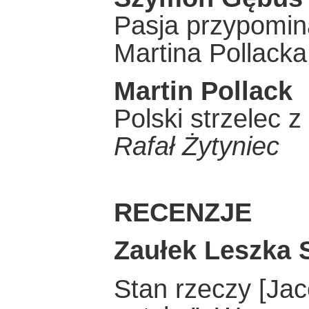
Pasja przypomina
Martina Pollacka
Martin Pollack
Polski strzelec z
Rafał Żytyniec
RECENZJE
Zaułek Leszka 
Stan rzeczy [Jac