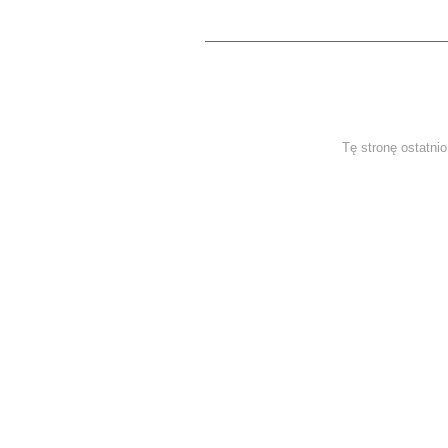
Tę stronę ostatni