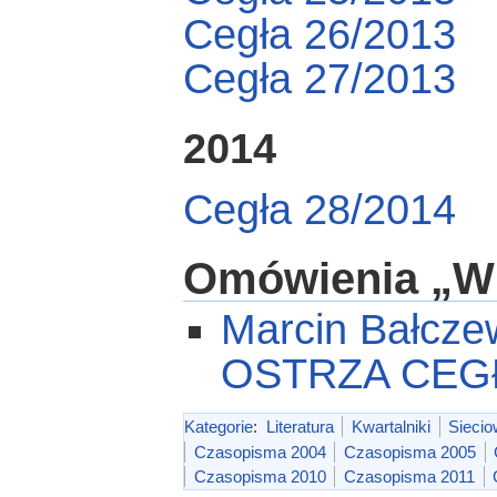
Cegła 26/2013
Cegła 27/2013
2014
Cegła 28/2014
Omówienia „Wi
Marcin Bałcz
OSTRZA CEG
Kategorie
:
Literatura
Kwartalniki
Siecio
Czasopisma 2004
Czasopisma 2005
Czasopisma 2010
Czasopisma 2011