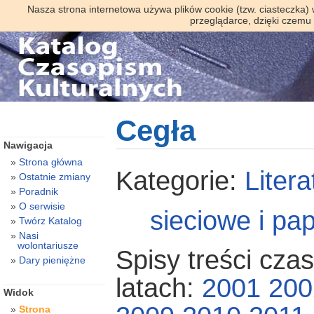
Nasza strona internetowa używa plików cookie (tzw. ciasteczka)
przeglądarce, dzięki czemu
Cegła
Nawigacja
Strona główna
Kategorie:
Litera
Ostatnie zmiany
Poradnik
O serwisie
sieciowe i pa
Twórz Katalog
Nasi
wolontariusze
Spisy treści cza
Dary pieniężne
latach:
2001
200
Widok
Strona