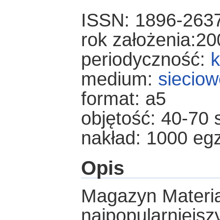
ISSN: 1896-263
rok założenia:20
periodyczność:
k
medium:
sieciow
format: a5
objętość: 40-70 
nakład: 1000 eg
Opis
Magazyn Materiał
najpopularniejs