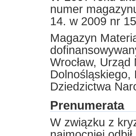
numer magazynu.
14. w 2009 nr 1
Magazyn Materiał
dofinansowywany
Wrocław, Urząd
Dolnośląskiego, 
Dziedzictwa Na
Prenumerata
W związku z kry
najmocniej odbił