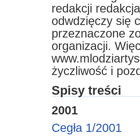
redakcji redakc
odwdzięczy się c
przeznaczone zo
organizacji. Wię
www.mlodziartysc
życzliwość i po
Spisy treści
2001
Cegła 1/2001