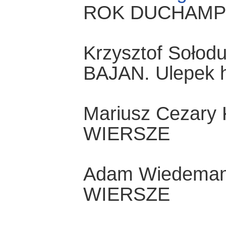
ROK DUCHAMP
Krzysztof Sołod
BAJAN. Ulepek h
Mariusz Cezary
WIERSZE
Adam Wiedema
WIERSZE