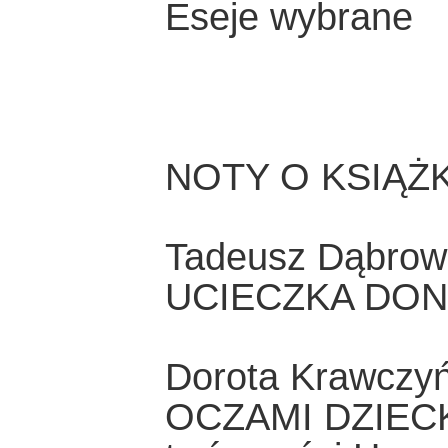
Eseje wybrane
NOTY O KSIĄŻ
Tadeusz Dąbrow
UCIECZKA DON
Dorota Krawczy
OCZAMI DZIECKA