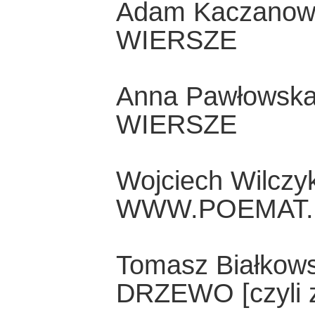
Adam Kaczanow
WIERSZE
Anna Pawłowsk
WIERSZE
Wojciech Wilczy
WWW.POEMAT.
Tomasz Białkows
DRZEWO [czyli 