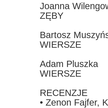
Joanna Wilengo
ZĘBY
Bartosz Muszyńs
WIERSZE
Adam Pluszka
WIERSZE
RECENZJE
• Zenon Fajfer, 