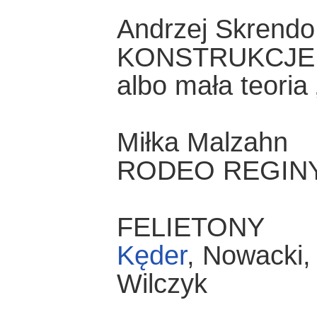
Andrzej Skrendo
KONSTRUKCJE
albo mała teori
Miłka Malzahn
RODEO REGIN
FELIETONY
Kęder
, Nowacki
Wilczyk