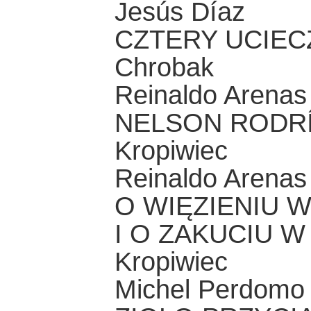
Jesús Díaz
CZTERY UCIECZ
Chrobak
Reinaldo Arenas
NELSON RODRÍG
Kropiwiec
Reinaldo Arenas
O WIĘZIENIU W
I O ZAKUCIU W 
Kropiwiec
Michel Perdomo