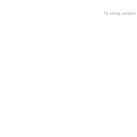
Tę stronę ostatni