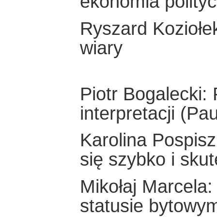
ekonomia polity
Ryszard Koziołek:
wiary
Piotr Bogalecki: 
interpretacji (Pa
Karolina Pospisz
się szybko i skut
Mikołaj Marcela:
statusie bytowym