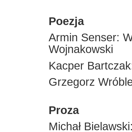
Poezja
Armin Senser: W
Wojnakowski
Kacper Bartczak
Grzegorz Wróble
Proza
Michał Bielawski: