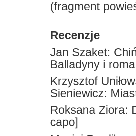
(fragment powieś
Recenzje
Jan Szaket: Chiń
Balladyny i roma
Krzysztof Uniłow
Sieniewicz: Mias
Roksana Ziora: 
capo]