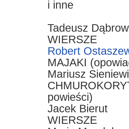
i inne
Tadeusz Dąbrow
WIERSZE
Robert Ostaszew
MAJAKI (opowia
Mariusz Sieniew
CHMUROKORYTA
powieści)
Jacek Bierut
WIERSZE