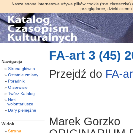
Nasza strona internetowa używa plików cookie (tzw. ciasteczka)
przeglądarce, dzięki czemu
FA-art 3 (45) 
Nawigacja
Strona główna
Przejdź do
FA-a
Ostatnie zmiany
Poradnik
O serwisie
Twórz Katalog
Nasi
wolontariusze
Dary pieniężne
Marek Gorzko
Widok
Strona