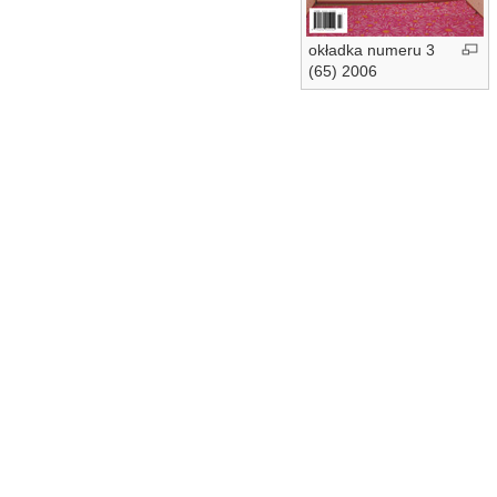
okładka numeru 3
(65) 2006