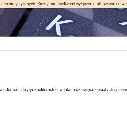
elach statystycznych. Każdy ma możliwość wyłączenia plików cookie w 
mości krytycznoliterackiej w latach dziewięćdziesiątych i pierw