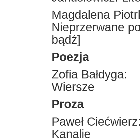
Magdalena Piotr
Nieprzerwane po
bądź]
Poezja
Zofia Bałdyga:
Wiersze
Proza
Paweł Ciećwierz
Kanalie