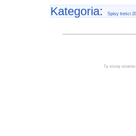
Kategoria
:
Spisy treści 2
Tę stronę ostatni