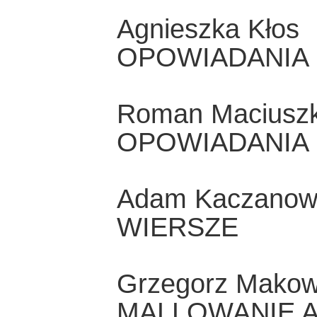
Agnieszka Kłos
OPOWIADANIA
Roman Maciuszk
OPOWIADANIA
Adam Kaczanow
WIERSZE
Grzegorz Makow
MALLOWANIE A