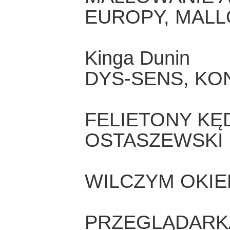
EUROPY, MALL
Kinga Dunin
DYS-SENS, KO
FELIETONY KĘ
OSTASZEWSKI
WILCZYM OKI
PRZEGLĄDARK