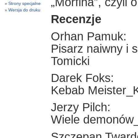
„Morfina”, czyli 
Strony specjalne
Wersja do druku
Recenzje
Orhan Pamuk:
Pisarz naiwny i
Tomicki
Darek Foks:
Kebab Meister_K
Jerzy Pilch:
Wiele demonów
Szczepan Tward