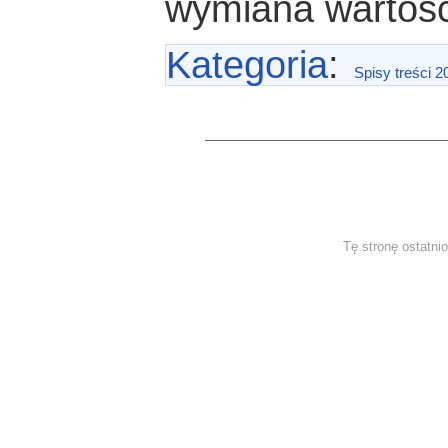
wymiana wartośc
Kategoria
:
Spisy treści 2
Tę stronę ostatni