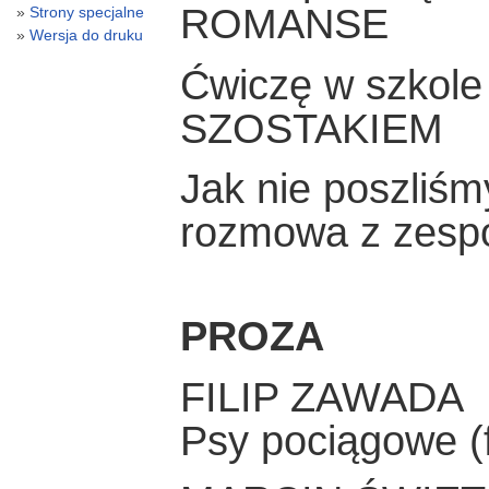
ROMANSE
Strony specjalne
Wersja do druku
Ćwiczę w szkole
SZOSTAKIEM
Jak nie poszliśm
rozmowa z zes
PROZA
FILIP ZAWADA
Psy pociągowe (