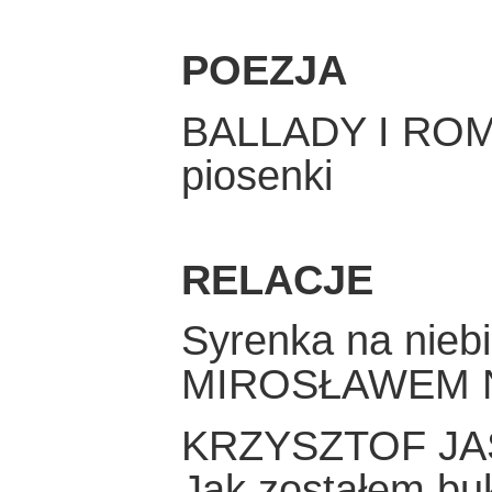
POEZJA
BALLADY I RO
piosenki
RELACJE
Syrenka na niebi
MIROSŁAWEM 
KRZYSZTOF JA
Jak zostałem buk