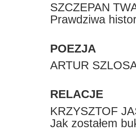
SZCZEPAN TW
Prawdziwa histor
POEZJA
ARTUR SZLOSA
RELACJE
KRZYSZTOF JA
Jak zostałem buk