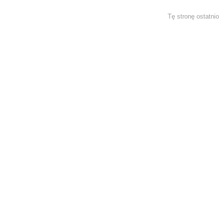
Tę stronę ostatni