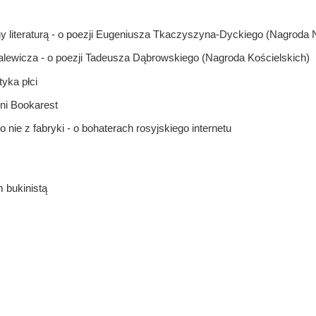
literaturą - o poezji Eugeniusza Tkaczyszyna-Dyckiego (Nagroda 
wicza - o poezji Tadeusza Dąbrowskiego (Nagroda Kościelskich)
ka płci
ni Bookarest
 z fabryki - o bohaterach rosyjskiego internetu
bukinistą