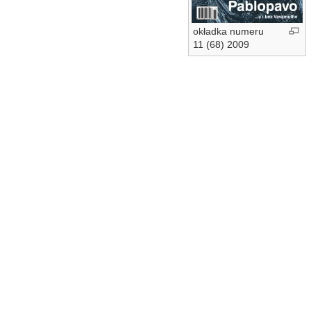
okładka numeru
11 (68) 2009