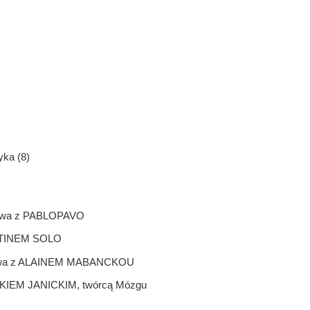
ka (8)
mowa z PABLOPAVO
ARTINEM SOLO
rozmowa z ALAINEM MABANCKOU
WKIEM JANICKIM, twórcą Mózgu