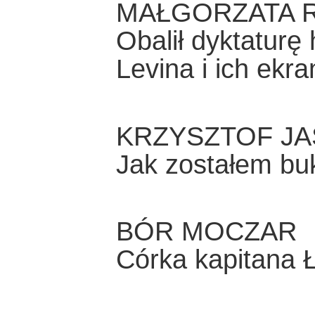
MAŁGORZATA 
Obalił dyktaturę
Levina i ich ekra
KRZYSZTOF JA
Jak zostałem buk
BÓR MOCZAR
Córka kapitana 