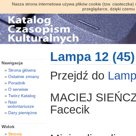
Nasza strona internetowa używa plików cookie (tzw. ciasteczka)
przeglądarce, dzięki czemu
Lampa 12 (45)
Nawigacja
Strona główna
Przejdź do
Lam
Ostatnie zmiany
Poradnik
O serwisie
MACIEJ SIEŃC
Twórz Katalog
Nasi
Facecik
wolontariusze
Dary pieniężne
Widok
Strona