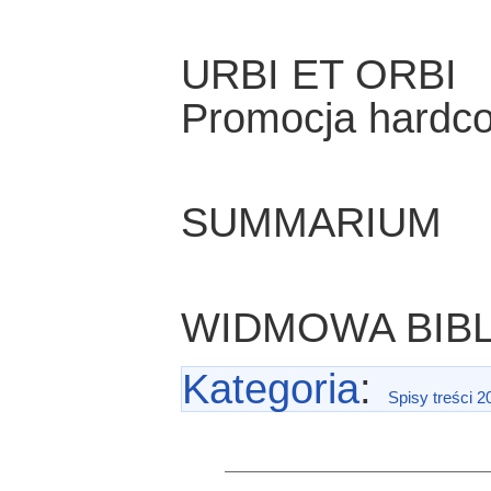
URBI ET ORBI
Promocja hardc
SUMMARIUM
WIDMOWA BIB
Kategoria
:
Spisy treści 2