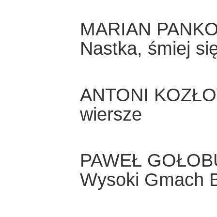
MARIAN PANK
Nastka, śmiej si
ANTONI KOZŁ
wiersze
PAWEŁ GOŁOB
Wysoki Gmach 