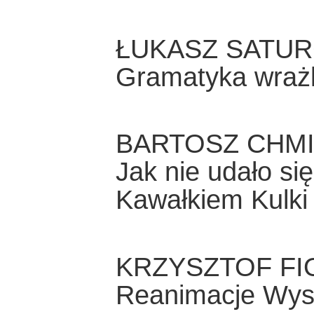
ŁUKASZ SATU
Gramatyka wrażl
BARTOSZ CHM
Jak nie udało si
Kawałkiem Kulki
KRZYSZTOF FI
Reanimacje Wys