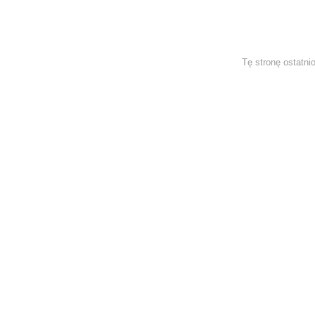
Tę stronę ostatni