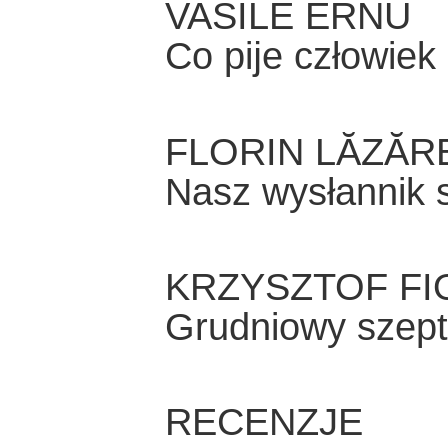
VASILE ERNU
Co pĳe człowiek 
FLORIN LĂZĂR
Nasz wysłannik 
KRZYSZTOF FI
Grudniowy szept 
RECENZJE