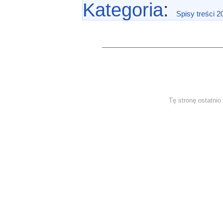
Kategoria
:
Spisy treści 2
Tę stronę ostatni