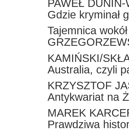
PAWEŁ DUNIN
Gdzie kryminał go
Tajemnica wokół
GRZEGORZEW
KAMIŃSKI/SKŁ
Australia, czyli
KRZYSZTOF JA
Antykwariat na Ż
MAREK KARCE
Prawdziwa histo