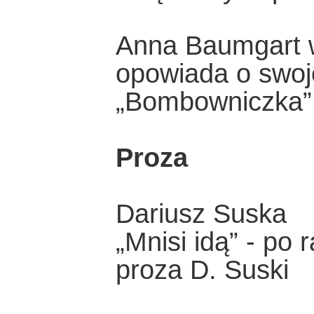
Anna Baumgart w
opowiada o swoj
„Bombowniczka”
Proza
Dariusz Suska
„Mnisi idą” - po
proza D. Suski