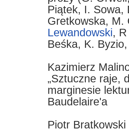
Piątek, I. Sowa,
Gretkowska, M. C
Lewandowski
, R
Beśka, K. Byzio,
Kazimierz Malin
„Sztuczne raje,
marginesie lektu
Baudelaire'a
Piotr Bratkowsk