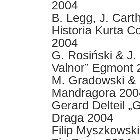
2004
B. Legg, J. Car
Historia Kurta 
2004
G. Rosiński & J
Valnor” Egmont 
M. Gradowski & M
Mandragora 200
Gerard Delteil 
Draga 2004
Filip Myszkowski