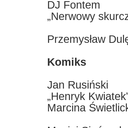
DJ Fontem
„Nerwowy skurcz
Przemysław Dulę
Komiks
Jan Rusiński
„Henryk Kwiatek”
Marcina Świetlic