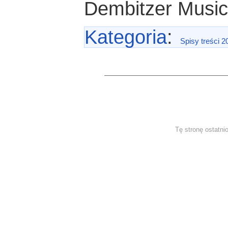
Dembitzer Musi
Kategoria
:
Spisy treści 2
Tę stronę ostatni