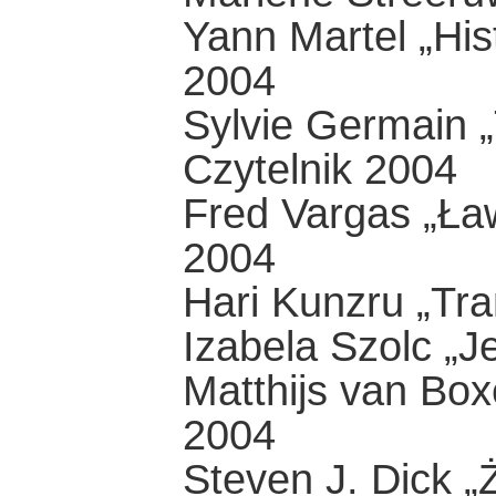
Yann Martel „His
2004
Sylvie Germain „
Czytelnik 2004
Fred Vargas „Ła
2004
Hari Kunzru „Tr
Izabela Szolc „
Matthijs van Bo
2004
Steven J. Dick „