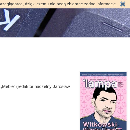
przeglądarce, dzięki czemu nie będą zbierane żadne informacje.
Meble” (redaktor naczelny Jarosław