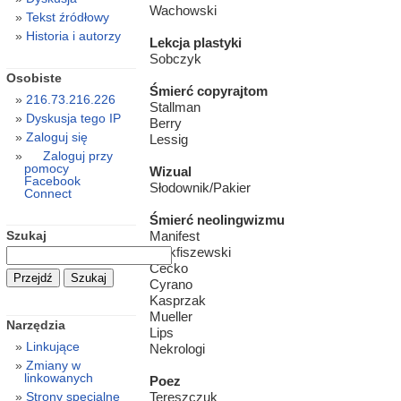
Wachowski
Tekst źródłowy
Historia i autorzy
Lekcja plastyki
Sobczyk
Osobiste
Śmierć copyrajtom
216.73.216.226
Stallman
Dyskusja tego IP
Berry
Zaloguj się
Lessig
Zaloguj przy
pomocy
Wizual
Facebook
Słodownik/Pakier
Connect
Śmierć neolingwizmu
Szukaj
Manifest
Stokfiszewski
Cecko
Cyrano
Kasprzak
Mueller
Narzędzia
Lips
Linkujące
Nekrologi
Zmiany w
linkowanych
Poez
Tereszczuk
Strony specjalne