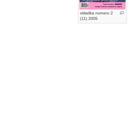
okładka numeru 2
(11) 2005