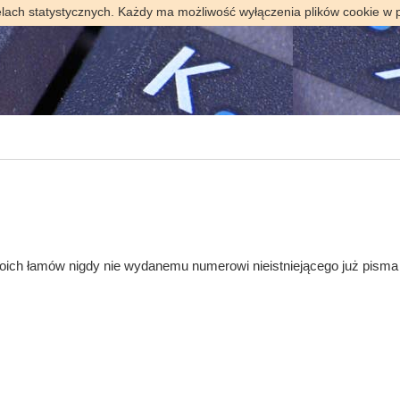
elach statystycznych. Każdy ma możliwość wyłączenia plików cookie w 
ch łamów nigdy nie wydanemu numerowi nieistniejącego już pisma „