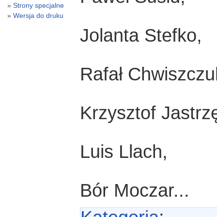
Strony specjalne
Wersja do druku
Jolanta Stefko,
Rafał Chwiszczu
Krzysztof Jastrz
Luis Llach,
Bór Moczar...