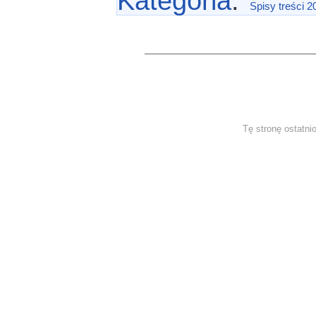
Kategoria
:
Spisy treści 2
Tę stronę ostatni