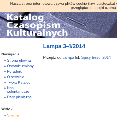
Nasza strona internetowa używa plików cookie (tzw. ciasteczka)
przeglądarce, dzięki czemu
Lampa 3-4/2014
Nawigacja
Przejdź do
Lampa
lub
Spisy treści 2014
Strona główna
Ostatnie zmiany
Poradnik
O serwisie
Twórz Katalog
Nasi
wolontariusze
Dary pieniężne
Widok
Strona