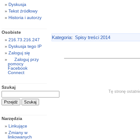
Dyskusja
Tekst źródłowy
Historia i autorzy
Osobiste
Kategoria
:
Spisy treści 2014
216.73.216.247
Dyskusja tego IP
Zaloguj się
Zaloguj przy
pomocy
Facebook
Connect
Szukaj
Tę stronę ostatni
Narzędzia
Linkujące
Zmiany w
linkowanych