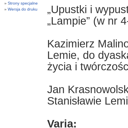
Strony specjalne
„Upustki i wypust
Wersja do druku
„Lampie” (w nr 4
Kazimierz Malin
Lemie, do dyask
życia i twórczoś
Jan Krasnowolsk
Stanisławie Lemi
Varia: