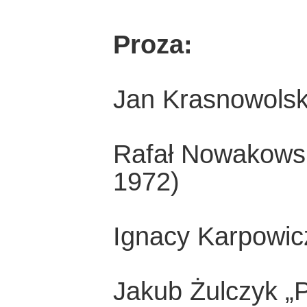
Proza:
Jan Krasnowolski
Rafał Nowakowski
1972)
Ignacy Karpowicz
Jakub Żulczyk „Po