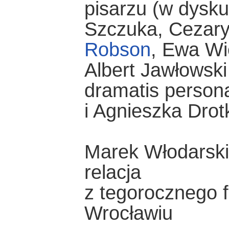
pisarzu (w dyskus
Szczuka, Cezary
Robson
, Ewa Wi
Albert Jawłowski
dramatis person
i Agnieszka Drot
Marek Włodarski 
relacja
z tegorocznego f
Wrocławiu