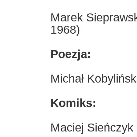
Marek Sieprawski
1968)
Poezja:
Michał Kobyliński
Komiks:
Maciej Sieńczyk