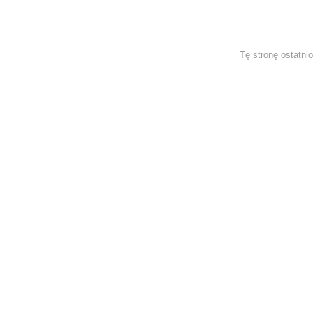
Tę stronę ostatni