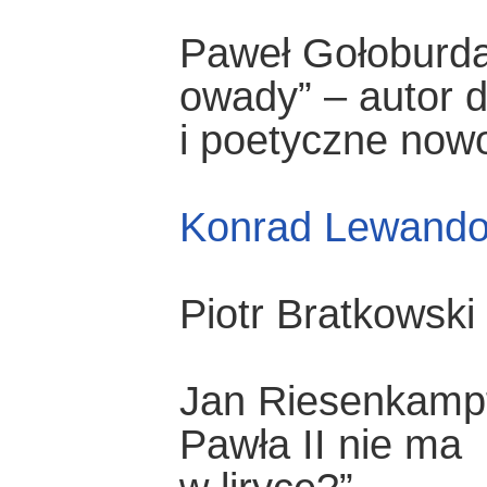
Paweł Gołoburda 
owady” – autor d
i poetyczne now
Konrad Lewando
Piotr Bratkowski
Jan Riesenkampf
Pawła II nie ma