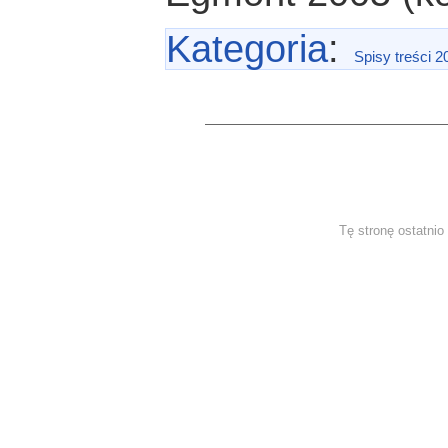
Kategoria
:
Spisy treści 2
Tę stronę ostatni