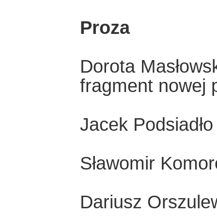
Proza
Dorota Masłowsk
fragment nowej 
Jacek Podsiadło
Sławomir Komoro
Dariusz Orszulew