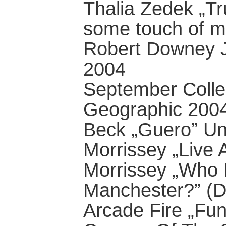
Thalia Zedek „Tr
some touch of m
Robert Downey J
2004
September Collec
Geographic 200
Beck „Guero” Un
Morrissey „Live 
Morrissey „Who 
Manchester?” (
Arcade Fire „Fu