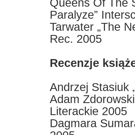
Queens Of The S
Paralyze” Inter
Tarwater „The N
Rec. 2005
Recenzje książ
Andrzej Stasiuk
Adam Zdorowski 
Literackie 2005
Dagmara Sumara 