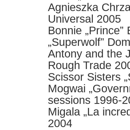
Agnieszka Chrza
Universal 2005
Bonnie „Prince” 
„Superwolf” Dom
Antony and the 
Rough Trade 20
Scissor Sisters 
Mogwai „Govern
sessions 1996-2
Migala „La incre
2004