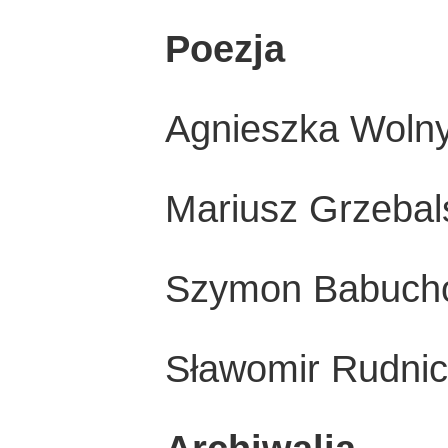
Poezja
Agnieszka Wolny
Mariusz Grzebals
Szymon Babuchow
Sławomir Rudnick