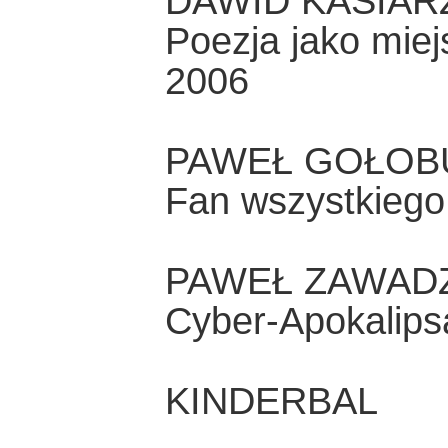
DAWID KASIAR
Poezja jako miej
2006
PAWEŁ GOŁOB
Fan wszystkiego
PAWEŁ ZAWAD
Cyber-Apokalips
KINDERBAL