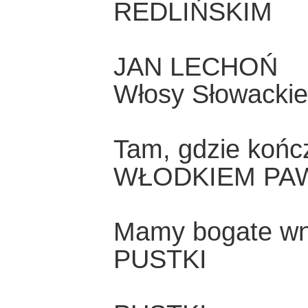
REDLIŃSKIM
JAN LECHOŃ
Włosy Słowacki
Tam, gdzie końc
WŁODKIEM PA
Mamy bogate wn
PUSTKI