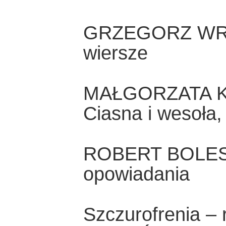
GRZEGORZ WR
wiersze
MAŁGORZATA K
Ciasna i wesoła, 
ROBERT BOLE
opowiadania
Szczurofrenia