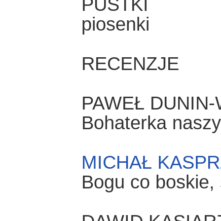
PUSTKI
piosenki
RECENZJE
PAWEŁ DUNIN
Bohaterka nasz
MICHAŁ KASP
Bogu co boskie,