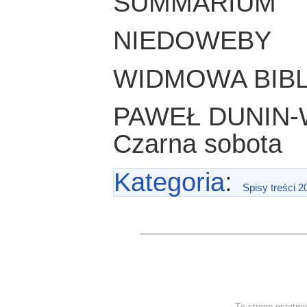
SUMMARIUM
NIEDOWEBY
WIDMOWA BIB
PAWEŁ DUNIN
Czarna sobota
Kategoria
:
Spisy treści 2
Tę stronę ostatni