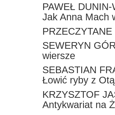
PAWEŁ DUNIN
Jak Anna Mach w
PRZECZYTANE
SEWERYN GÓ
wiersze
SEBASTIAN FR
Łowić ryby z Ot
KRZYSZTOF JA
Antykwariat na Ż