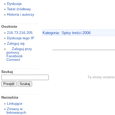
Dyskusja
Tekst źródłowy
Historia i autorzy
Osobiste
216.73.216.205
Kategoria
:
Spisy treści 2006
Dyskusja tego IP
Zaloguj się
Zaloguj przy
pomocy
Facebook
Connect
Szukaj
Tę stronę ostatni
Narzędzia
Linkujące
Zmiany w
linkowanych