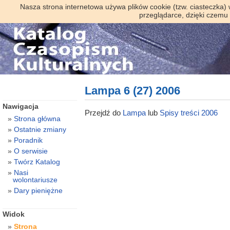
Nasza strona internetowa używa plików cookie (tzw. ciasteczka)
przeglądarce, dzięki czemu
Lampa 6 (27) 2006
Nawigacja
Przejdź do
Lampa
lub
Spisy treści 2006
Strona główna
Ostatnie zmiany
Poradnik
O serwisie
Twórz Katalog
Nasi
wolontariusze
Dary pieniężne
Widok
Strona