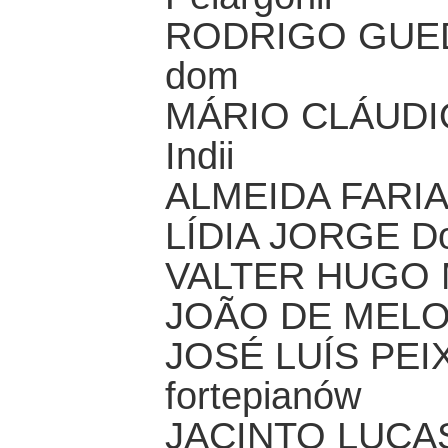
RODRIGO GUED
dom
MÁRIO CLÁUDIO 
Indii
ALMEIDA FARIA
LÍDIA JORGE Dol
VALTER HUGO MÃ
JOÃO DE MELO Sz
JOSÉ LUÍS PEI
fortepianów
JACINTO LUCAS 