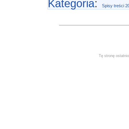
Kategoria
:
Spisy treści 2
Tę stronę ostatni