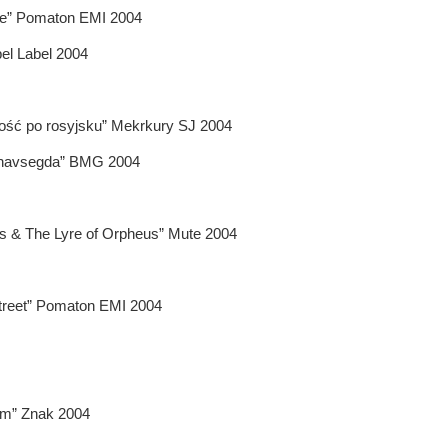
ie” Pomaton EMI 2004
el Label 2004
ość po rosyjsku” Mekrkury SJ 2004
.navsegda” BMG 2004
s & The Lyre of Orpheus” Mute 2004
treet” Pomaton EMI 2004
em” Znak 2004