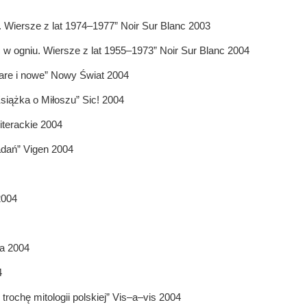
. Wiersze z lat 1974–1977” Noir Sur Blanc 2003
 w ogniu. Wiersze z lat 1955–1973” Noir Sur Blanc 2004
are i nowe” Nowy Świat 2004
iążka o Miłoszu” Sic! 2004
iterackie 2004
adań” Vigen 2004
2004
a 2004
4
 trochę mitologii polskiej” Vis–a–vis 2004