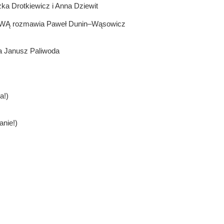
 Drotkiewicz i Anna Dziewit
SOWĄ rozmawia Paweł Dunin–Wąsowicz
Janusz Paliwoda
a!)
anie!)