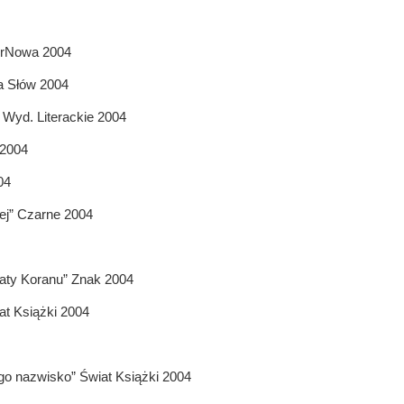
erNowa 2004
a Słów 2004
 Wyd. Literackie 2004
 2004
04
ej” Czarne 2004
iaty Koranu” Znak 2004
t Książki 2004
go nazwisko” Świat Książki 2004