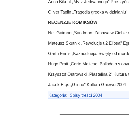
Anna Bikont „My z Jedwabnego” Prószyńsk
Oliver Taplin „Tragedia grecka w działaniu
RECENZJE KOMIKSÓW
Neil Gaiman „Sandman. Zabawa w Ciebie 
Mateusz Skutnik „Rewolucje t.2 Elipsa” E
Garth Ennis „Kaznodzieja. Święty od mor
Hugo Pratt „Corto Maltese. Ballada o sło
Krzysztof Ostrowski „Plastelina 2” Kultur
Jacek Frąś „Glinno” Kultura Gniewu 2004
Kategoria
:
Spisy treści 2004