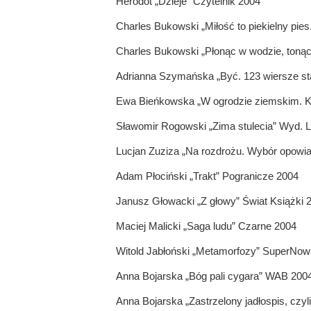
Herodot „Dzieje” Czytelnik 2004
Charles Bukowski „Miłość to piekielny pies
Charles Bukowski „Płonąc w wodzie, tonąc
Adrianna Szymańska „Być. 123 wiersze st
Ewa Bieńkowska „W ogrodzie ziemskim. Ks
Sławomir Rogowski „Zima stulecia” Wyd. L
Lucjan Zuziza „Na rozdrożu. Wybór opowi
Adam Płociński „Trakt” Pogranicze 2004
Janusz Głowacki „Z głowy” Świat Książki 
Maciej Malicki „Saga ludu” Czarne 2004
Witold Jabłoński „Metamorfozy” SuperNow
Anna Bojarska „Bóg pali cygara” WAB 200
Anna Bojarska „Zastrzelony jadłospis, czyli