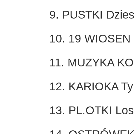
9. PUSTKI Dziesi
10. 19 WIOSEN 
11. MUZYKA KOŃ
12. KARIOKA Ty
13. PL.OTKI Los