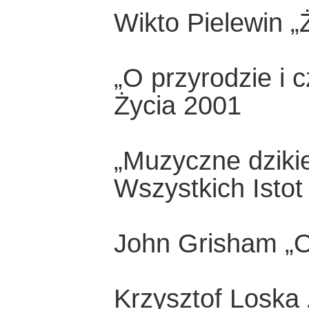
Wikto Pielewin 
„O przyrodzie i c
Życia 2001
„Muzyczne dziki
Wszystkich Istot
John Grisham „O
Krzysztof Loska 