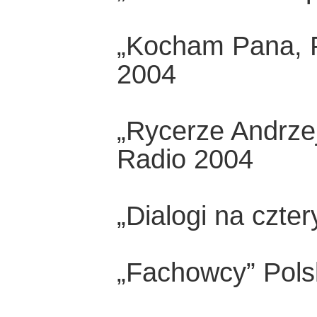
„Kocham Pana, P
2004
„Rycerze Andrzej
Radio 2004
„Dialogi na czte
„Fachowcy” Pols