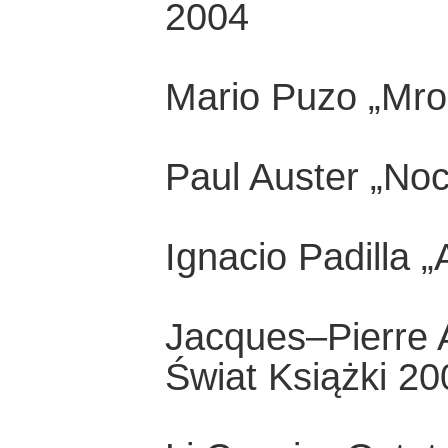
2004
Mario Puzo „Mro
Paul Auster „No
Ignacio Padilla
Jacques–Pierre 
Świat Książki 20