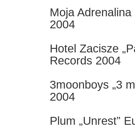
Moja Adrenalina 
2004
Hotel Zacisze „P
Records 2004
3moonboys „3 m
2004
Plum „Unrest” E