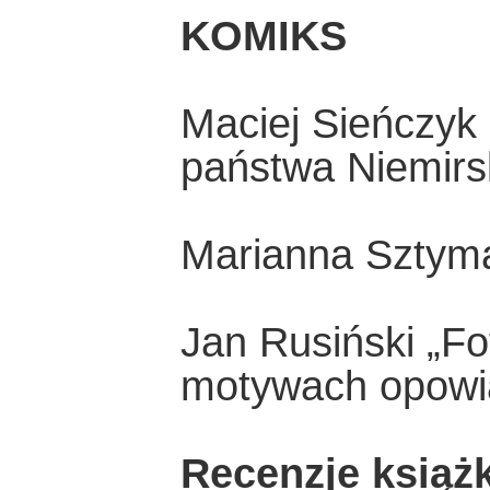
KOMIKS
Maciej Sieńczyk
państwa Niemirsk
Marianna Sztyma
Jan Rusiński „Fo
motywach opowi
Recenzje książ