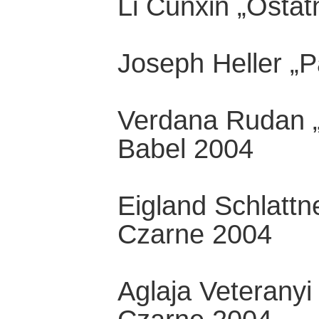
Li Cunxin „Osta
Joseph Heller „P
Verdana Rudan „
Babel 2004
Eigland Schlattn
Czarne 2004
Aglaja Veteranyi