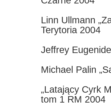
Czarne 2004
Linn Ullmann „Z
Terytoria 2004
Jeffrey Eugenid
Michael Palin „
„Latający Cyrk M
tom 1 RM 2004