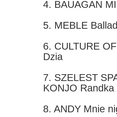
4. BAUAGAN M
5. MEBLE Balla
6. CULTURE OF
Dzia
7. SZELEST SPA
KONJO Randka 
8. ANDY Mnie ni