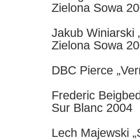
Zielona Sowa 2
Jakub Winiarski 
Zielona Sowa 2
DBC Pierce „Ve
Frederic Beigbed
Sur Blanc 2004
Lech Majewski „