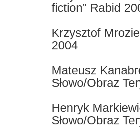
fiction” Rabid 20
Krzysztof Mrozie
2004
Mateusz Kanabrod
Słowo/Obraz Ter
Henryk Markiewic
Słowo/Obraz Ter