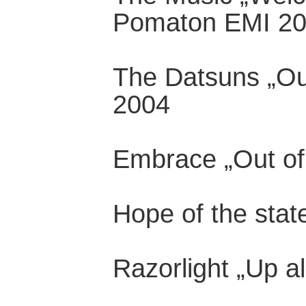
Pomaton EMI 2
The Datsuns „Ou
2004
Embrace „Out of
Hope of the stat
Razorlight „Up al