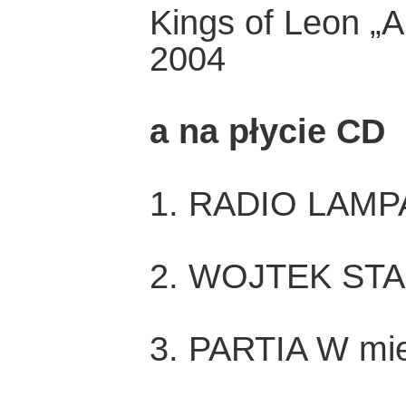
Kings of Leon „
2004
a na płycie CD
1. RADIO LAMPA
2. WOJTEK STAS
3. PARTIA W mie