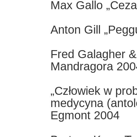
Max Gallo „Ceza
Anton Gill „Peg
Fred Galagher 
Mandragora 200
„Człowiek w pro
medycyna (antol
Egmont 2004