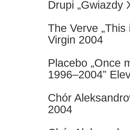
Drupi „Gwiazdy
The Verve „This 
Virgin 2004
Placebo „Once mo
1996–2004” Elev
Chór Aleksandro
2004