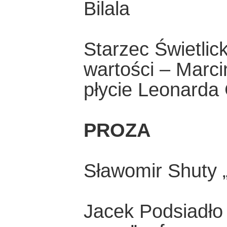
Bilala
Starzec Świetlic
wartości – Marci
płycie Leonarda
PROZA
Sławomir Shuty 
Jacek Podsiadło