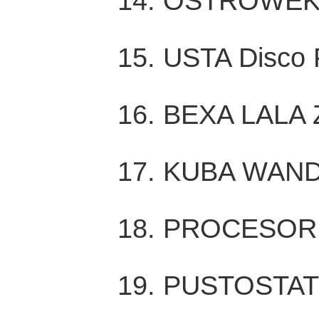
14. OSTRÓWEK 
15. USTA Disco 
16. BEXA LALA 
17. KUBA WAND
18. PROCESOR 
19. PUSTOSTATO