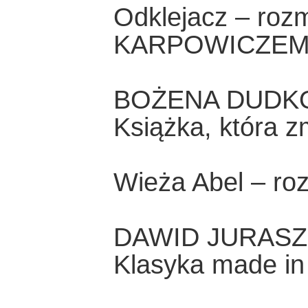
Odklejacz – ro
KARPOWICZE
BOŻENA DUDK
Książka, która z
Wieża Abel – 
DAWID JURAS
Klasyka made in