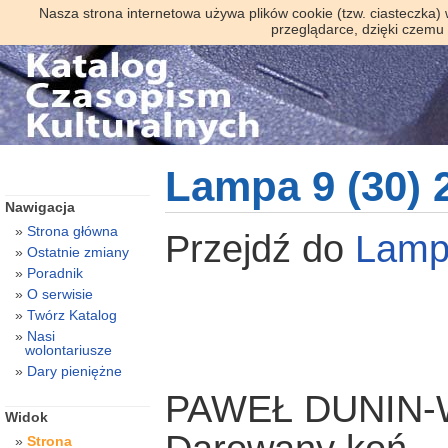
Nasza strona internetowa używa plików cookie (tzw. ciasteczka)
przeglądarce, dzięki czemu
Lampa 9 (30) 
Nawigacja
Strona główna
Przejdź do
Lam
Ostatnie zmiany
Poradnik
O serwisie
Twórz Katalog
Nasi
wolontariusze
Dary pieniężne
PAWEŁ DUNIN
Widok
Strona