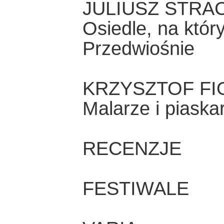
JULIUSZ STRA
Osiedle, na któr
Przedwiośnie
KRZYSZTOF FI
Malarze i piaska
RECENZJE
FESTIWALE