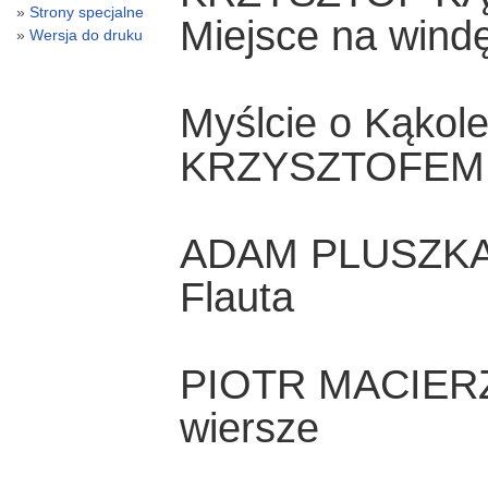
Strony specjalne
Miejsce na wind
Wersja do druku
Myślcie o Kąkol
KRZYSZTOFEM
ADAM PLUSZK
Flauta
PIOTR MACIER
wiersze