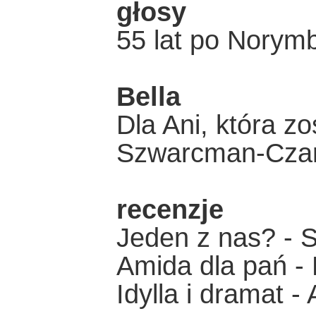
głosy
55 lat po Norym
Bella
Dla Ani, która zo
Szwarcman-Cza
recenzje
Jeden z nas? - S
Amida dla pań -
Idylla i dramat 