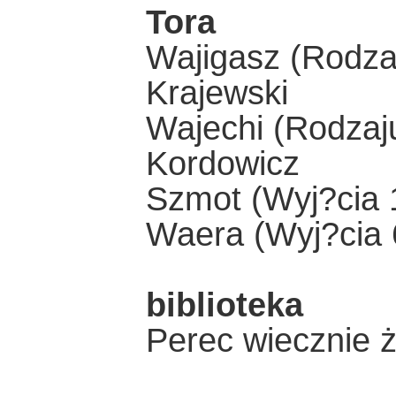
Tora
Wajigasz (Rodzaj
Krajewski
Wajechi (Rodzaju
Kordowicz
Szmot (Wyj?cia 1
Waera (Wyj?cia 6
biblioteka
Perec wiecznie ż