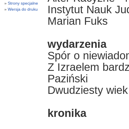
Strony specjalne
Instytut Nauk J
Wersja do druku
Marian Fuks
wydarzenia
Spór o niewiado
Z Izraelem bardzi
Paziński
Dwudziesty wiek
kronika