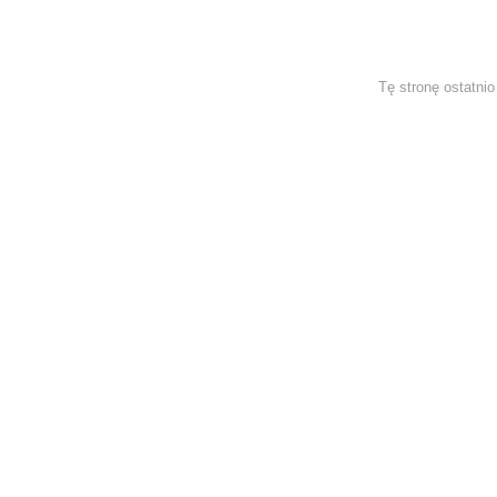
Tę stronę ostatni