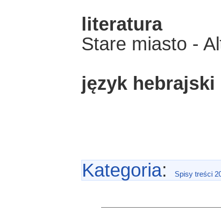
literatura
Stare miasto - A
język hebrajski
Kategoria
:
Spisy treści 2