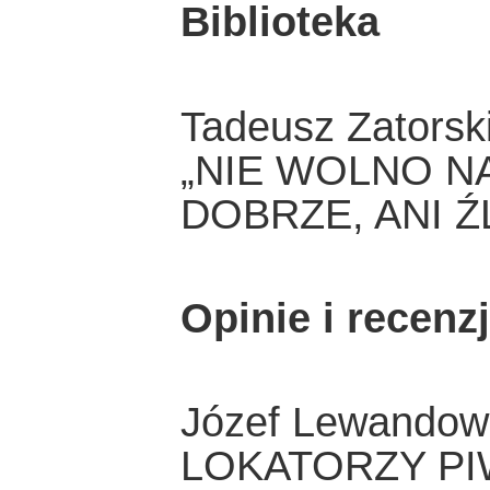
Biblioteka
Tadeusz Zatorsk
„NIE WOLNO N
DOBRZE, ANI Ź
Opinie i recenz
Józef Lewandow
LOKATORZY PI