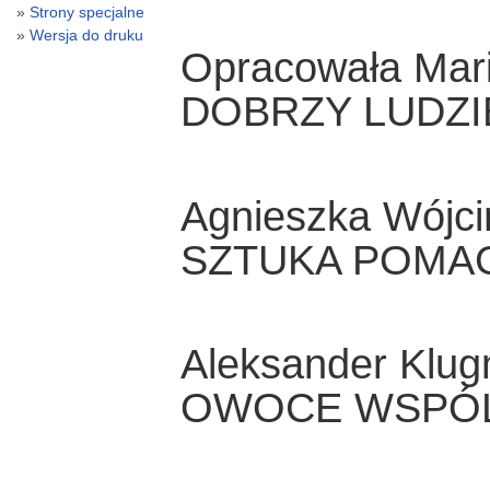
Strony specjalne
Wersja do druku
Opracowała Mari
DOBRZY LUDZIE
Agnieszka Wójci
SZTUKA POMA
Aleksander Klu
OWOCE WSPÓ