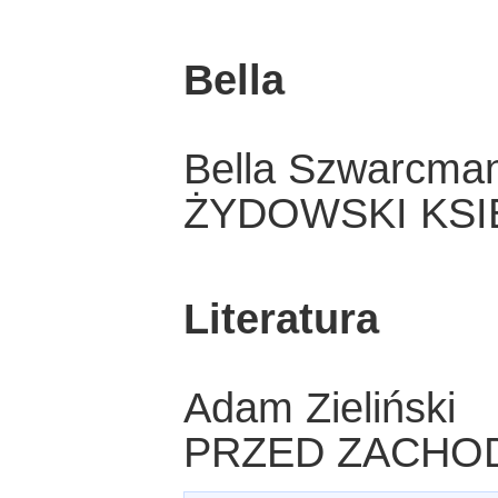
Bella
Bella Szwarcma
ŻYDOWSKI KSI
Literatura
Adam Zieliński
PRZED ZACHO