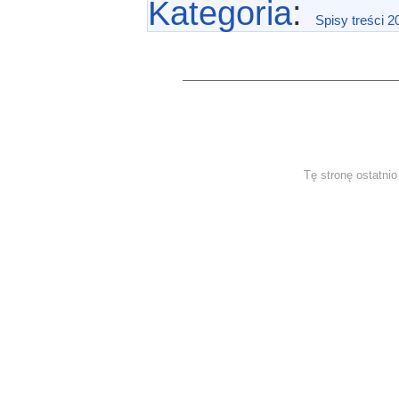
Kategoria
:
Spisy treści 2
Tę stronę ostatni