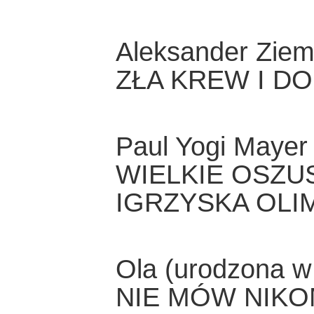
Aleksander Zie
ZŁA KREW I D
Paul Yogi Mayer
WIELKIE OSZU
IGRZYSKA OLIM
Ola (urodzona w
NIE MÓW NIKO