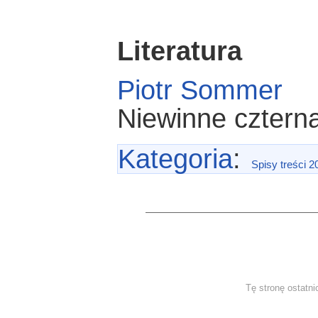
Literatura
Piotr Sommer
Niewinne czterna
Kategoria
:
Spisy treści 2
Tę stronę ostatni