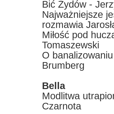
Bić Żydów - Jer
Najważniejsze je
rozmawia Jarosł
Miłość pod hucz
Tomaszewski
O banalizowaniu
Brumberg
Bella
Modlitwa utrapi
Czarnota