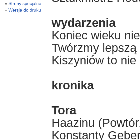
Strony specjalne
Wersja do druku
wydarzenia
Koniec wieku ni
Twórzmy lepszą 
Kiszyniów to nie
kronika
Tora
Haazinu (Powtór
Konstanty Geber