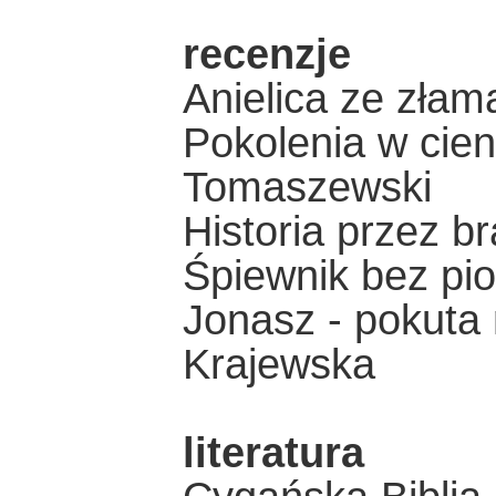
recenzje
Anielica ze zła
Pokolenia w cien
Tomaszewski
Historia przez br
Śpiewnik bez pi
Jonasz - pokuta
Krajewska
literatura