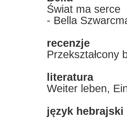
Świat ma serce
- Bella Szwarcm
recenzje
Przekształcony 
literatura
Weiter leben, Ei
język hebrajski