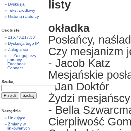
listy
Dyskusja
Tekst źródłowy
Historia i autorzy
okładka
Osobiste
Posłańcy, naślad
216.73.217.33
Dyskusja tego IP
Czy mesjanizm j
Zaloguj się
Zaloguj przy
- Jacob Katz
pomocy
Facebook
Connect
Mesjańskie posł
Szukaj
- Jan Doktór
Żydzi mesjańscy 
- Bella Szwarcm
Narzędzia
Linkujące
Cierpliwość Gom
Zmiany w
linkowanych