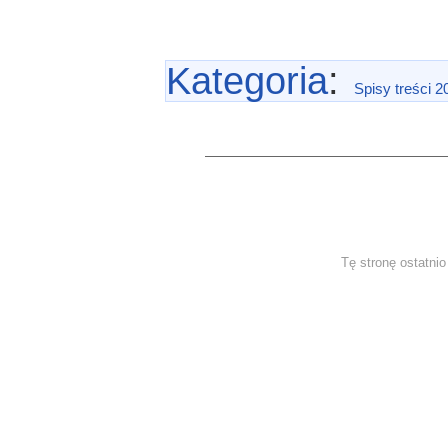
Kategoria
:
Spisy treści 2
Tę stronę ostatni