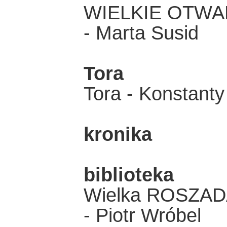
WIELKIE OTWA
- Marta Susid
Tora
Tora - Konstanty
kronika
biblioteka
Wielka ROSZA
- Piotr Wróbel