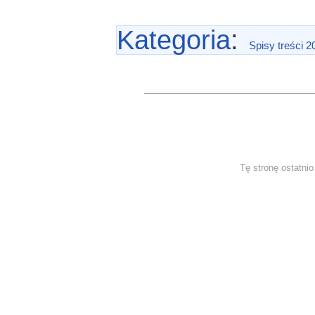
Kategoria
:
Spisy treści 2
Tę stronę ostatni