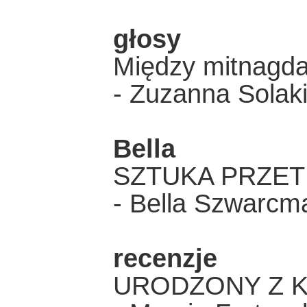
głosy
Między mitnagd
- Zuzanna Solak
Bella
SZTUKA PRZET
- Bella Szwarcm
recenzje
URODZONY Z K